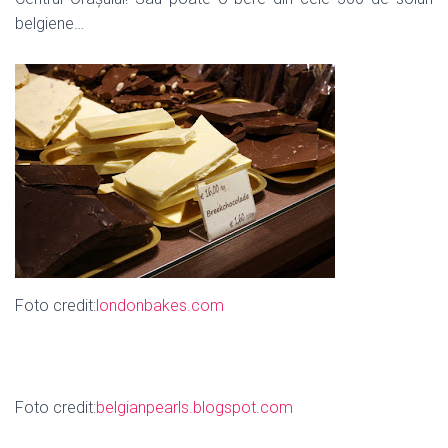
belgiene…
Foto credit:
londonbakes.com
Foto credit:
belgianpearls.blogspot.com