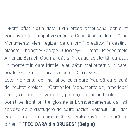
N-am aflat niciun detaliu din presa americană, dar sunt
convinsă că în timpul vizionării la Casa Albă a filmului ”The
Monuments Men” regizat de un om încrezător în destinul
planetei noastre-George Clooney-
atât Președintele
Americii, Barack Obama, cât și întreaga asistență, au avut
un moment în care inimile le-au bătut mai puternic, în care,
poate, s-au simțit mai aproape de Dumnezeu.
Este momentul de final al peliculei care încarcă cu o aură
de neuitat eroismul ”Oamenilor Monumentelor”, americani
simpli, arhitecți, muzeografi, pictori,care nefiind soldați, au
pornit pe front printre gloanțe si bombardamente, ca
să
salveze de la distrugere de către naziștii Reichului lui Hitler,
cea
mai impresionantă și valoroasă sculptură a
omenirii:
”FECIOARA din BRUGES” (Belgia)