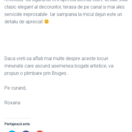
clasic elegant al decorurilor, terasa de pe canal si mai ales
serviciile ireprosabile. Iar sampania la micul dejun este un
detaliu de apreciat
Daca vreti sa aflati mai multe despre aceste locuri
minunate care ascund asemenea bogatii artistice, va
propun o plimbare prin Bruges…
Pe curand,
Roxana
Partajează asta: