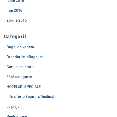
iunie 2016
mai 2016
aprilie 2016
Categorii
Bagaj de vedeta
Brandurile InBagaj.ro
Carti si calatorii
Fără categorie
HOTELURI SPECIALE
Info oferte Sejururi/Destinatii
La plaja
Pentru copii