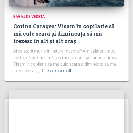
BAGAJ DE VEDETA
Corina Caragea: Visam în copilarie să
mă culc seara și dimineața să mă
trezesc în alt și alt oraș
Ai călătorit mult prin natura meseriei? Am călătorit mult
pentru că de când mă știu mi-am dorit să cunosc lumea.
Visam în copilarie să mă culc seara și dimineața să mă
trezesc în alt și
Citește mai mult…