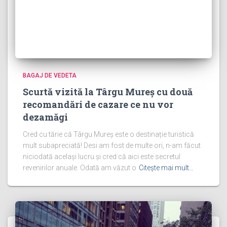
BAGAJ DE VEDETA
Scurtă vizită la Târgu Mureș cu două
recomandări de cazare ce nu vor
dezamăgi
Cred cu tărie că Târgu Mureș este o destinație turistică
mult subapreciată! Desi am fost de multe ori, n-am făcut
niciodată același lucru și cred că aici este secretul
revenirilor anuale. Odată am văzut o
Citește mai mult…