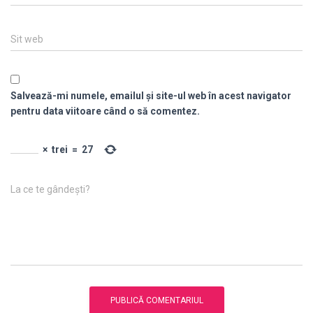
Sit web
Salvează-mi numele, emailul și site-ul web în acest navigator
pentru data viitoare când o să comentez.
×
trei
=
27
La ce te gândești?